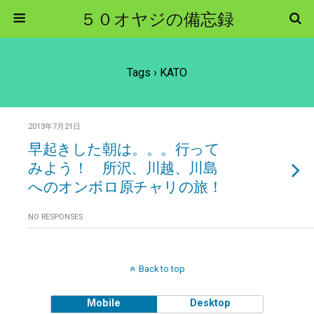
５０オヤジの備忘録
Tags › KATO
2013年7月21日
早起きした朝は。。。行って
みよう！ 所沢、川越、川島
へのオンボロ原チャリの旅！
NO RESPONSES
Back to top
Mobile
Desktop