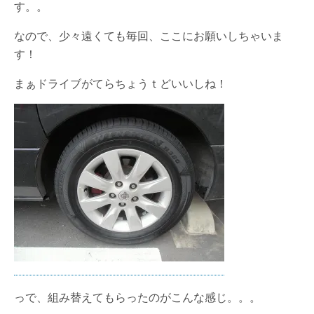
す。。
なので、少々遠くても毎回、ここにお願いしちゃいま
す！
まぁドライブがてらちょうｔどいいしね！
っで、組み替えてもらったのがこんな感じ。。。