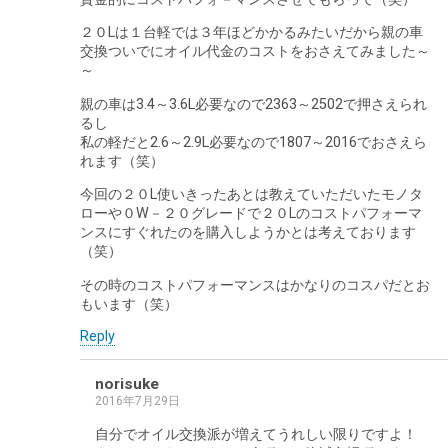
２０Lは１台軽では３年ほどかかるみたいだから親の車
交換ついでにオイル代金のコストをおさえてみました～
～
親の車は3.4～3.6L必要なので2363～2502で押さえられ
るし
私の軽だと2.6～2.9L必要なので1807～2016でおさえら
れます（笑）
今回の２０L使いきったあとは教えていただいたモノタ
ローや０W－２０グレードで２０Lのコストパフォーマ
ンスにすぐれたのを購入しようかとは考えております
（笑）
その時のコストパフォーマンスはかなりのコスパだとお
もいます（笑）
Reply
norisuke
2016年7月29日
自分でオイル交換派が増えてうれしい限りですよ！