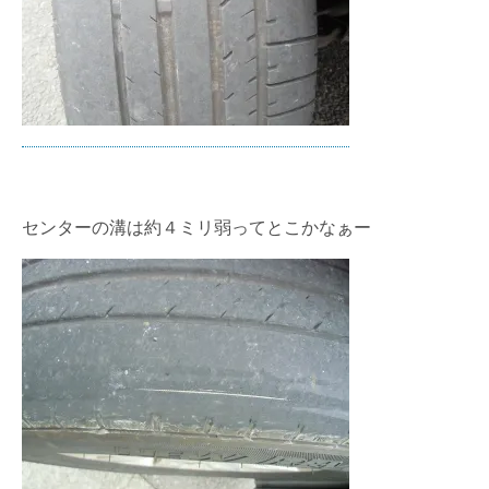
センターの溝は約４ミリ弱ってとこかなぁー