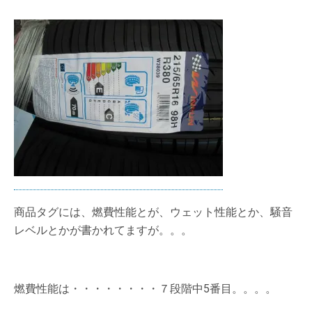
商品タグには、燃費性能とが、ウェット性能とか、騒音
レベルとかが書かれてますが。。。
燃費性能は・・・・・・・・７段階中5番目。。。。