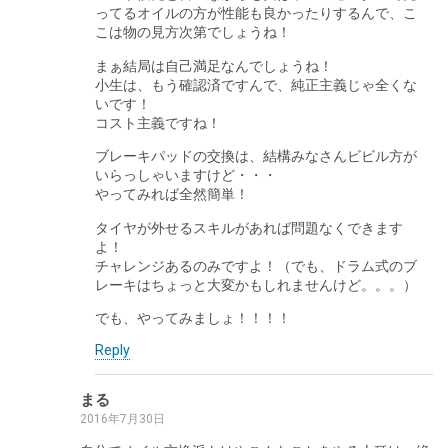
ってるオイルの方が性能も良かったりするんで、こ
こは物の見方次第でしょうね！
まぁ結局は自己満足なんでしょうね！
小生は、もう確認済ですんで、純正主義じゃ全くな
いです！
コスト主義ですね！
ブレーキパッドの交換は、結構みなさんビビル方が
いらっしゃいますけど・・・
やってみれば全然簡単！
タイヤが外せるスキルがあれば問題なくできます
よ！
チャレンジあるのみですよ！（でも、ドラム式のブ
レーキはちょっと大変かもしれませんけど。。。）
でも、やってみましょ！！！！
Reply
まる
2016年7月30日