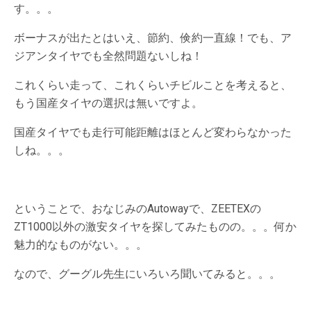
す。。。
ボーナスが出たとはいえ、節約、倹約一直線！でも、ア
ジアンタイヤでも全然問題ないしね！
これくらい走って、これくらいチビルことを考えると、
もう国産タイヤの選択は無いですよ。
国産タイヤでも走行可能距離はほとんど変わらなかった
しね。。。
ということで、おなじみのAutowayで、ZEETEXの
ZT1000以外の激安タイヤを探してみたものの。。。何か
魅力的なものがない。。。
なので、グーグル先生にいろいろ聞いてみると。。。