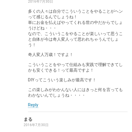
2016年7月30日
多くの人々は自分でこういうことをやることがヘン
って感じるんでしょうね！
単にお金を払えばやってくれる世の中だからでしょ
うけどね・・・
なので、こういうこをやることが楽しいって思うこ
と自体が今は奇人変人って思われちゃうんでしょ
う！
奇人変人万歳！ですよ！
こういうことをやって仕組みも実践で理解できてし
かも安くできる！って最高ですよ！
DIYってこういう楽しみが最高です！
この楽しみがわかんない人にはきっと何を言っても
わかないんでしょうね・・・・
Reply
まる
2016年7月30日