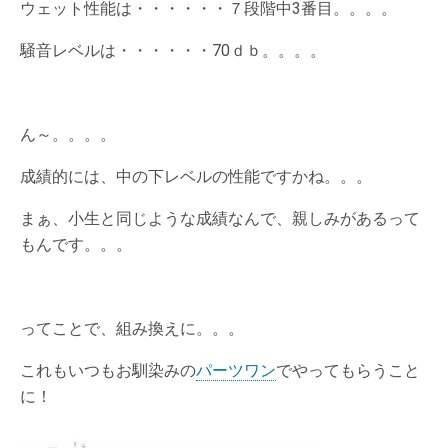
ウェット性能は・・・・・・７段階中3番目。。。。
騒音レベルは・・・・・・70ｄｂ。。。。
ん～。。。。
成績的には、中の下レベルの性能ですかね。。。
まぁ、小生と同じような成績なんで、親しみがあるって
もんです。。。
ってことで、組み換えに。。。
これもいつもお馴染みの
パーツワン
でやってもらうこと
に！