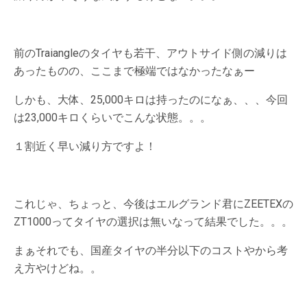
前のTraiangleのタイヤも若干、アウトサイド側の減りは
あったものの、ここまで極端ではなかったなぁー
しかも、大体、25,000キロは持ったのになぁ、、、今回
は23,000キロくらいでこんな状態。。。
１割近く早い減り方ですよ！
これじゃ、ちょっと、今後はエルグランド君にZEETEXの
ZT1000ってタイヤの選択は無いなって結果でした。。。
まぁそれでも、国産タイヤの半分以下のコストやから考
え方やけどね。。