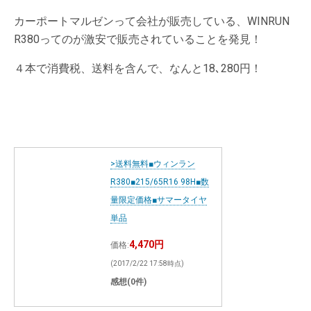
カーポートマルゼンって会社が販売している、WINRUN
R380ってのが激安で販売されていることを発見！
４本で消費税、送料を含んで、なんと18､280円！
>送料無料■ウィンラン
R380■215/65R16 98H■数
量限定価格■サマータイヤ
単品
4,470円
価格:
(2017/2/22 17:58時点)
感想(0件)