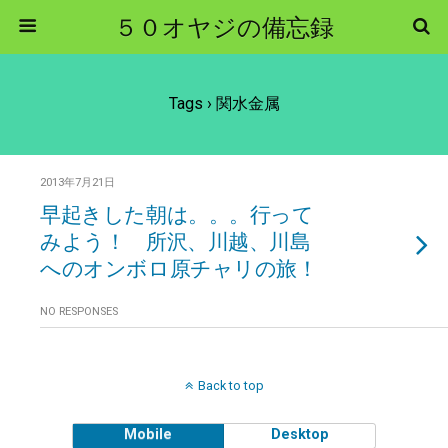
５０オヤジの備忘録
Tags › 関水金属
2013年7月21日
早起きした朝は。。。行って
みよう！ 所沢、川越、川島
へのオンボロ原チャリの旅！
NO RESPONSES
Back to top
Mobile
Desktop