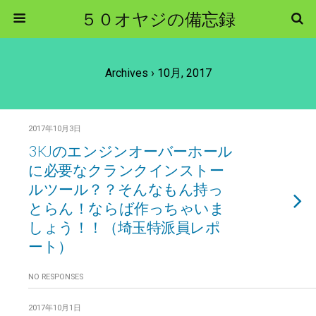
５０オヤジの備忘録
Archives › 10月, 2017
2017年10月3日
3KJのエンジンオーバーホール
に必要なクランクインストー
ルツール？？そんなもん持っ
とらん！ならば作っちゃいま
しょう！！（埼玉特派員レポ
ート）
NO RESPONSES
2017年10月1日