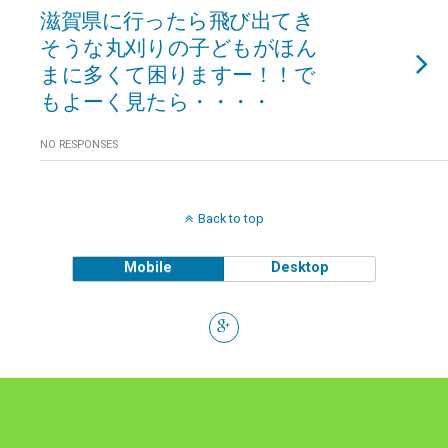
滋賀県に行ったら飛び出てき
そうな丸刈りの子どもがほん
まに多くて困りますー！！で
もよーく見たら・・・・
NO RESPONSES
Back to top
Mobile
Desktop