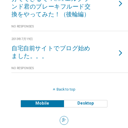
ンド君のブレーキフルード交
換をやってみた！（後輪編）
NO RESPONSES
2013年7月19日
自宅自前サイトでブログ始め
ました。。。
NO RESPONSES
Back to top
Mobile
Desktop