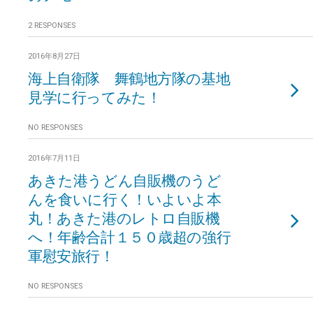
2 RESPONSES
2016年8月27日
海上自衛隊 舞鶴地方隊の基地
見学に行ってみた！
NO RESPONSES
2016年7月11日
あきた港うどん自販機のうど
んを食いに行く！いよいよ本
丸！あきた港のレトロ自販機
へ！年齢合計１５０歳超の強行
軍慰安旅行！
NO RESPONSES