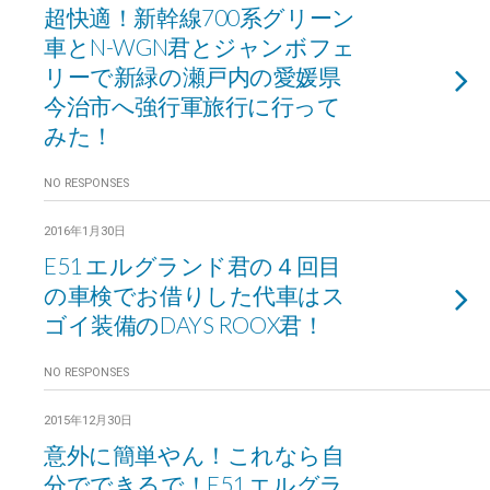
超快適！新幹線700系グリーン
車とN-WGN君とジャンボフェ
リーで新緑の瀬戸内の愛媛県
今治市へ強行軍旅行に行って
みた！
NO RESPONSES
2016年1月30日
E51 エルグランド君の４回目
の車検でお借りした代車はス
ゴイ装備のDAYS ROOX君！
NO RESPONSES
2015年12月30日
意外に簡単やん！これなら自
分でできるで！E51 エルグラ