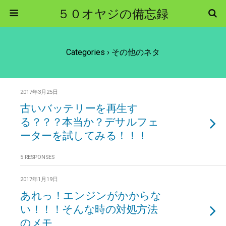
５０オヤジの備忘録
Categories ›
その他のネタ
2017年3月25日
古いバッテリーを再生す
る？？？本当か？デサルフェ
ーターを試してみる！！！
5 RESPONSES
2017年1月19日
あれっ！エンジンがかからな
い！！！そんな時の対処方法
のメモ