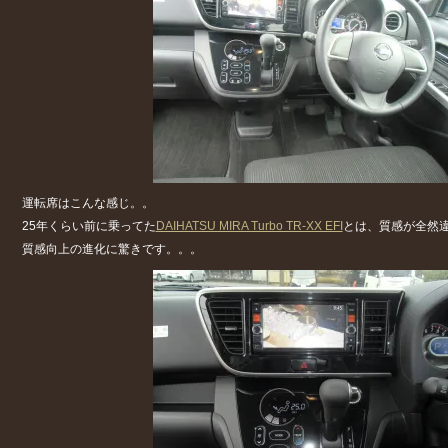
運転席はこんな感じ。。
25年くらい前に乗ってた
DAIHATSU MIRA Turbo TR-XX EFI
とは、質感が全然
質感向上の進化に驚きです。。。