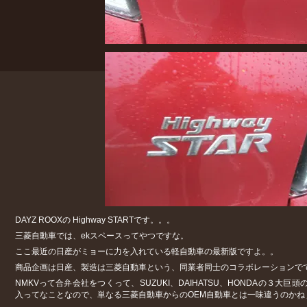
DAYZ ROOXの Highway STARTです。。。
三菱自動車では、ekスペースってやつですな。
ここ最近の日産がミョーに力を入れている軽自動車の最新版ですよ。。
商品企画は日産、製造は三菱自動車という、同業者同士のコラボレーションで
NMKVって合弁会社をつくって、SUZUKI、DAIHATSU、HONDAの３大
入ってなことなので、単なる三菱自動車からのOEM自動車とは一味違うのかね