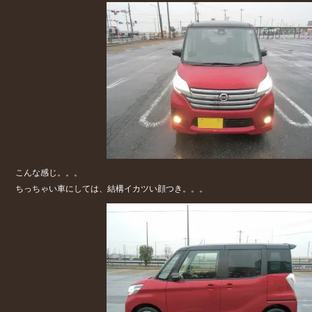
こんな感じ。。。
ちっちゃい車にしては、結構イカツい顔つき。。。