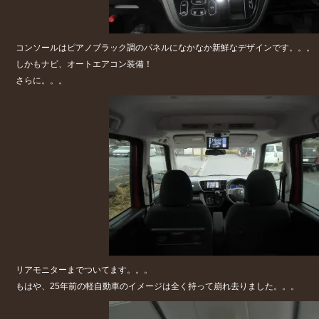
コンソールはピアノブラック調のパネルになかなか新鮮なデザインです。。。
しかもナビ、オートエアコン装備！
さらに。。。
リアモニターまでついてます。。。
もはや、25年前の軽自動車のイメージは全く持って崩れ去りました。。。