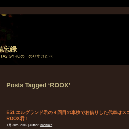
備忘録
とTA2 GYROの のりすけだべ
Posts Tagged ‘ROOX’
E51 エルグランド君の４回目の車検でお借りした代車はスゴ
ROOX君！
1月 30th, 2016 | Author:
norisuke