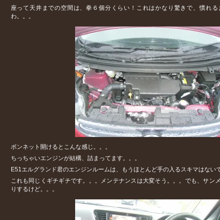
座って天井までの空間は、拳６個分くらい！これはかなり驚きで、慣れる
わ。。。
ボンネット開けるとこんな感じ。。。
ちっちゃいエンジンが結構、詰まってます。。。
E51エルグランド君のエンジンルームは、もうほとんど手の入るスキマはない
これも同じくギチギチです。。。メンテナンスは大変そう。。。でも、サン
りするけど。。。