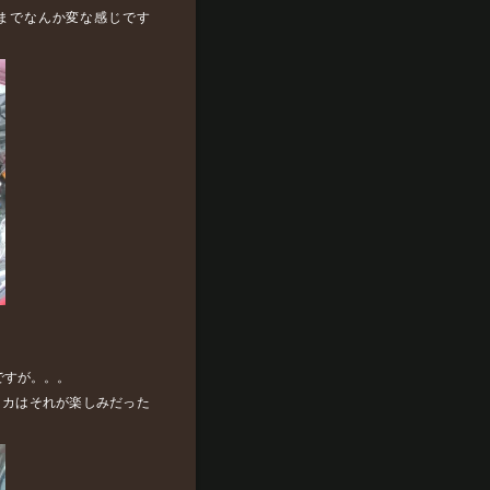
までなんか変な感じです
ですが。。。
メカはそれが楽しみだった