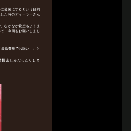
時に優位にするという目的
入した時のディーラーさん
で、なかなか愛想もよくま
ので、今回もお願いしまし
『最低費用でお願い！』と
結構楽しみだったりしま