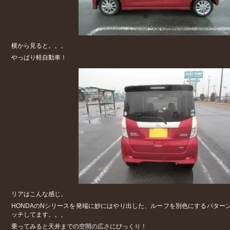
横から見ると。。。
やっぱり軽自動車！
リアはこんな感じ。
HONDAのNシリースを発端に妙にはやり出した、ルーフを別色にするパター
ッチしてます。。。
乗ってみると天井までの空間の広さにびっくり！