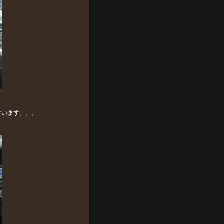
違います。。。