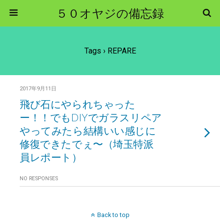
５０オヤジの備忘録
Tags › REPARE
2017年9月11日
飛び石にやられちゃった
ー！！でもDIYでガラスリペア
やってみたら結構いい感じに
修復できたでぇ〜（埼玉特派
員レポート）
NO RESPONSES
Back to top