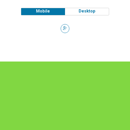
Mobile
Desktop