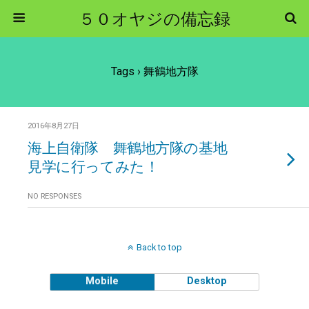
５０オヤジの備忘録
Tags › 舞鶴地方隊
2016年8月27日
海上自衛隊 舞鶴地方隊の基地
見学に行ってみた！
NO RESPONSES
Back to top
Mobile
Desktop