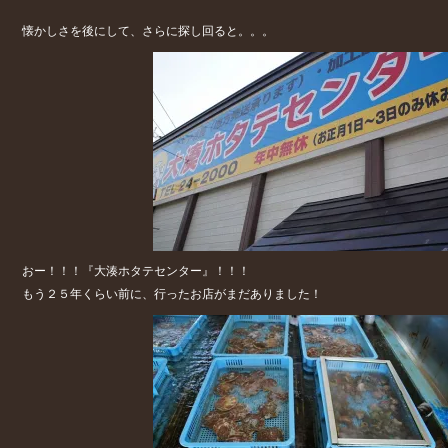
懐かしさを後にして、さらに探し回ると。。。
おー！！！『大湊ホタテセンター』！！！
もう２５年くらい前に、行ったお店がまだありました！