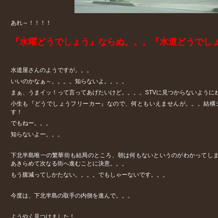
あれ～！！！！
『水曜どうでしょう』ならぬ。。。『水道どうでし
水道屋さんのようですが。。。
いいのかなぁ～。。。。知らないよ。。。。
まぁ、うまイッ！って言ってあげたいけど。。。。STVに見つからないように
小生も『どうでしょうフリーカー』なので、何ともいえませんが。。。結構シ
す！
でもねー。。。
知らないよー。。。
下北半島唯一の繁華街も結局のところ、朝は何もないというのがわかってし
あきらめて次なる街へ進むことに決意。。。
もう腹減ってしかたない。。。。でもしゃーないです。。。
今度は、下北半島の取手の内側を進んで。。。
ようやく見つけました！