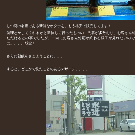
むつ湾の名産である新鮮なホタテを、もう格安で販売してます！
調理とかしてくれるかと期待して行ったものの、先客が多数おり、お客さん
ただけるとの事でしたが、一向にお客さん対応が終わる様子が見れないので
に。。。。残念！
さらに朝飯をさまようことに。。。
すると、どこかで見たことのあるデザイン。。。。