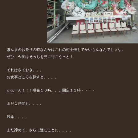
ほんまのお祭りの時なんかはこれの何十倍もでかいもんなんでしょな。
ぜひ、今度はそっちを見に行こうっと！
それはさておき。。。
お食事どころを探すと。。。。
がぁーん！！！現在１０時。。。開店１１時・・・・
まだ１時間も。。。。
残念。。。。
また諦めて、さらに進むことに。。。。