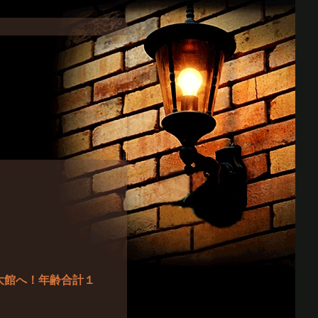
大館へ！年齢合計１