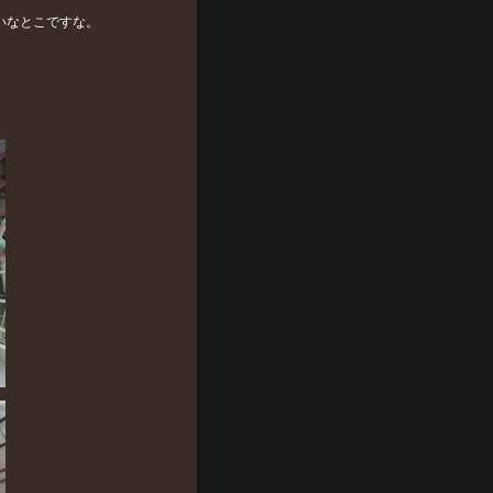
いなとこですな。