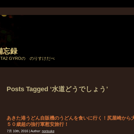
備忘録
とTA2 GYROの のりすけだべ
Posts Tagged ‘水道どうでしょう’
あきた港うどん自販機のうどんを食いに行く！尻屋崎から
５０歳超の強行軍慰安旅行！
7月 10th, 2016 | Author:
norisuke