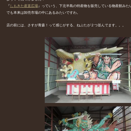
『
しもきた産直広場
』っていう、下北半島の特産物を販売している物産館みた
でも本来は卸売市場の中にあるみたいですわ。
店の前には、さすが青森！って感じがする、ねぶたが２つ並んでます。。。