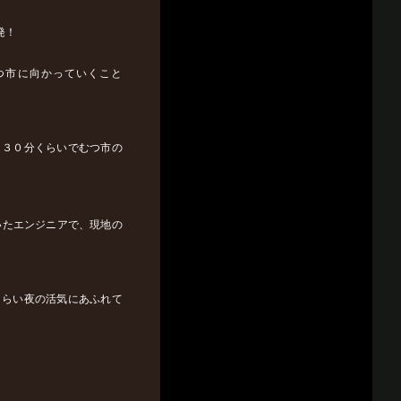
発！
つ市に向かっていくこと
、３０分くらいでむつ市の
いたエンジニアで、現地の
くらい夜の活気にあふれて