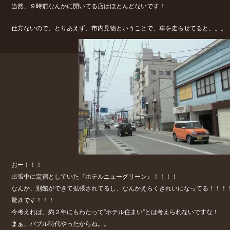
当然、９時前なんかに開いてる店はほとんどないです！
仕方ないので、とりあえず、市内見物ということで、車を走らせてると。。。
おー！！！
出張中に定宿としていた『ホテルニューグリーン』！！！！
なんか、別館ができて拡張されてるし、なんかえらくきれいになってる！！！
驚きです！！！
今考えれば、約２年にもわたって”ホテル住まい”とは考えられないですな！
まぁ、バブル時代やったからね。。