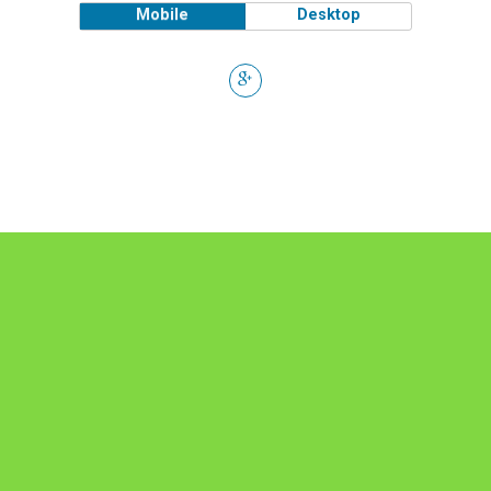
Mobile
Desktop