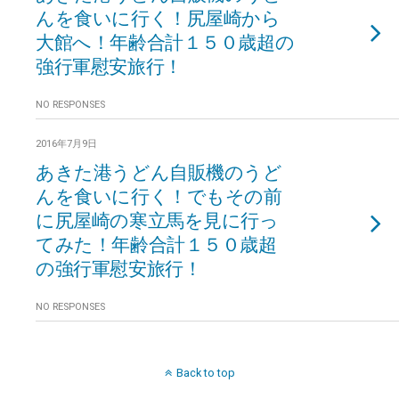
んを食いに行く！尻屋崎から
大館へ！年齢合計１５０歳超の
強行軍慰安旅行！
NO RESPONSES
2016年7月9日
あきた港うどん自販機のうど
んを食いに行く！でもその前
に尻屋崎の寒立馬を見に行っ
てみた！年齢合計１５０歳超
の強行軍慰安旅行！
NO RESPONSES
Back to top