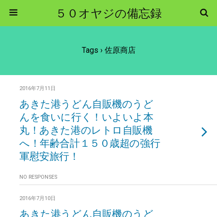
５０オヤジの備忘録
Tags › 佐原商店
2016年7月11日
あきた港うどん自販機のうど
んを食いに行く！いよいよ本
丸！あきた港のレトロ自販機
へ！年齢合計１５０歳超の強行
軍慰安旅行！
NO RESPONSES
2016年7月10日
あきた港うどん自販機のうど