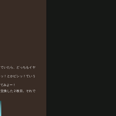
していたら、どっちもイヤ
キッ！とかピシッ！ていう
。
ってみよー！
て交換した２枚目。それで