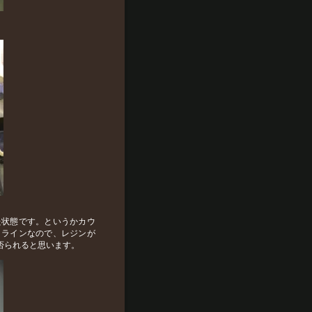
た状態です。というかカウ
クラインなので、レジンが
否られると思います。