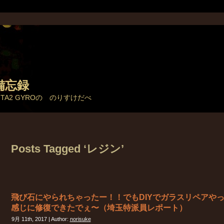
備忘録
とTA2 GYROの のりすけだべ
Posts Tagged ‘レジン’
飛び石にやられちゃったー！！でもDIYでガラスリペアや
感じに修復できたでぇ〜（埼玉特派員レポート）
9月 11th, 2017 | Author:
norisuke