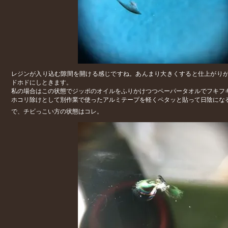
レジンが入り込む隙間を開ける感じですね。あんまり大きくすると仕上がり
ドホドにしときます。
私の場合はこの状態でジッポのオイルをふりかけつつペーパータオルでフキフ
ホコリ除けとして別作業で使ったアルミテープを軽くペタッと貼って日陰にな
で、チビっこい方の状態はコレ。