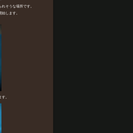
られそうな場所です。
開始します。
ます。