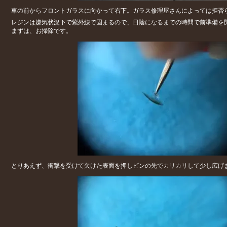
車の前からフロントガラスに向かって右下。ガラス修理屋さんによっては拒否
レジンは嫌気状況下で紫外線で固まるので、日陰になるまでの時間で前準備を
まずは、お掃除です。
とりあえず、衝撃を受けて欠けた表面を押しピンの先でカリカリして少し広げ