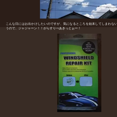
こんな日にはお出かけしたいのですが、気になるところを始末してしまわな
うので、ジャジャーン！！がらすりぺあきっとぉー！