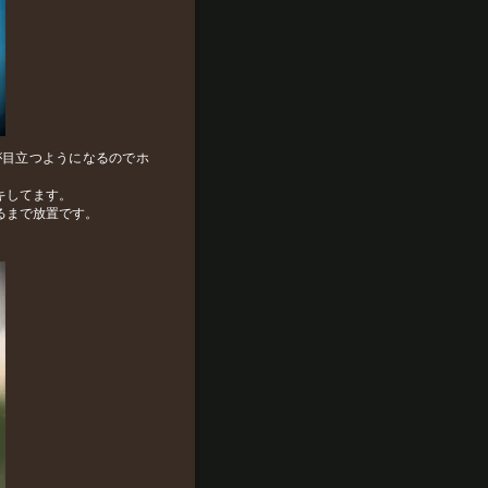
が目立つようになるのでホ
キしてます。
るまで放置です。