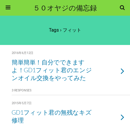
５０オヤジの備忘録
Tags › フィット
2016年6月12日
簡単簡単！自分でできます
よ！GD1フィット君のエンジ
ンオイル交換をやってみた
3 RESPONSES
2015年5月7日
GD1フィット君の無残なキズ
修理