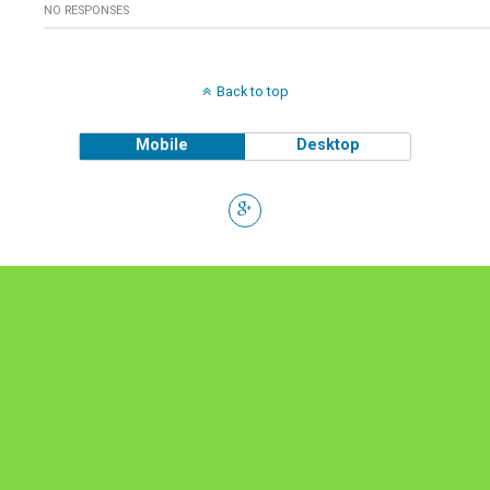
NO RESPONSES
Back to top
Mobile
Desktop