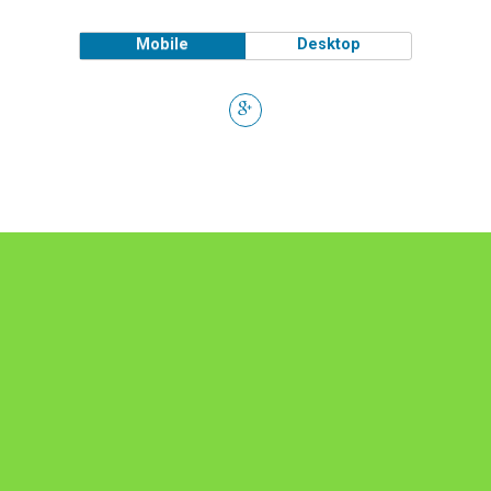
Mobile
Desktop