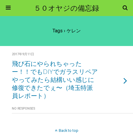
５０オヤジの備忘録
Tags › ケレン
2017年9月11日
飛び石にやられちゃった
ー！！でもDIYでガラスリペア
やってみたら結構いい感じに
修復できたでぇ〜（埼玉特派
員レポート）
NO RESPONSES
Back to top