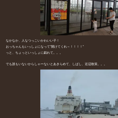
なかなか、人なつっこいかわいい子！
おっちゃんもいっしょになって”開けてくれ～！！！！”
っと、ちょっといっしょに戯れて。。。
でも誰もいないからしゃーないとあきらめて、しばし、近辺散策。。。