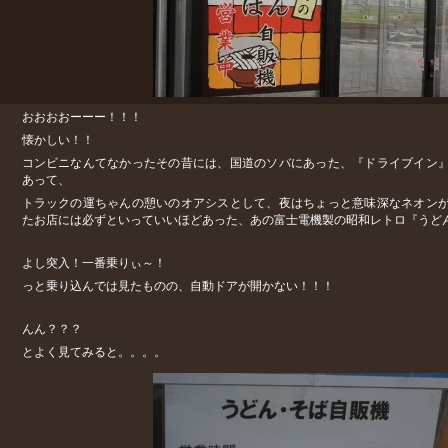
おおおおーーー！！！
懐かしい！！
コンビニなんてなかったその昔には、国道のソバにあった、『ドライブイン
あって、
トラックの運ちゃんの憩いのオアシスとして、夜はちょっと意味深なネオン
たお店には必ずといっていいほどあった、あの富士電機製の昭和レトロ『うど
よし突入！一番乗りぃ～！
っと乗り込んでは見たものの、自動ドアが開かない！！！
んん？？？
とよく見てみると。。。。