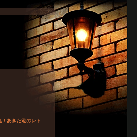
丸！あきた港のレト