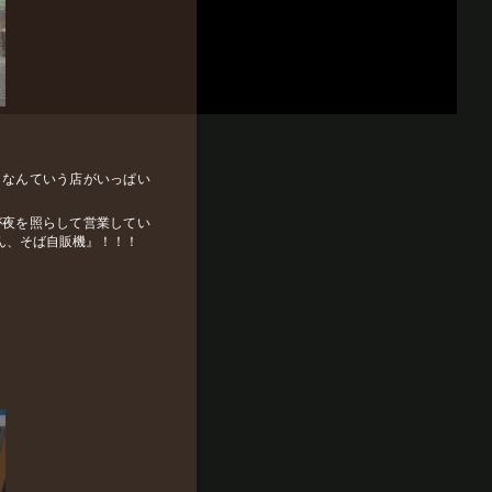
』なんていう店がいっぱい
が夜を照らして営業してい
ん、そば自販機』！！！