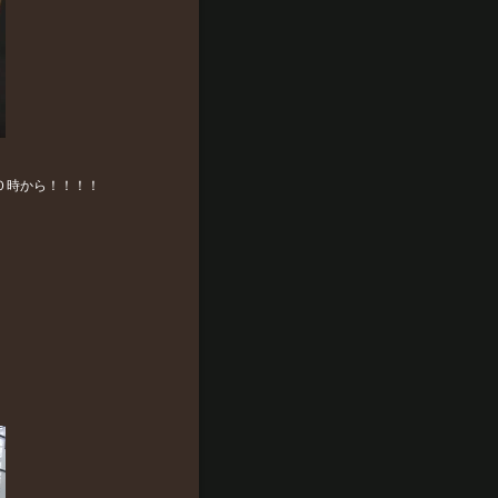
０時から！！！！