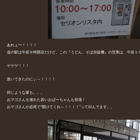
あれぇー！！！！
道の駅は午前９時開店だけど、この『うどん、そば自販機』の営業は、午前１
ゲゲゲ！！！
急いできたのにぃ～！！！！
同じような輩も。。。
おマゴさんを連れた若いおばーちゃんも登場！
おマゴさんが必死で”開けてくれ～！！！！”って叫んでます。。