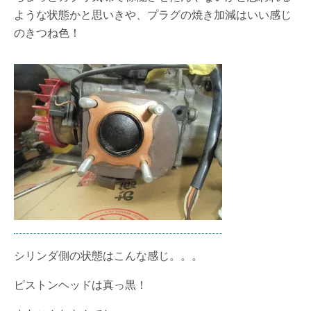
ような状態かと思いきや、プラグの焼き加減はいい感じ
のきつね色！
シリンダ側の状態はこんな感じ。。。
ピストンヘッドは真っ黒！