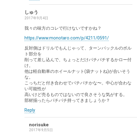
しゅう
2017年9月4日
我々の味方のコレで行けないですかね？
https://www.monotaro.com/p/4211/0591/
反対側はドリルでもんじゃって、ターンバックルのボル
ト部分を
削って差し込んで、ちょっとだけパチパチするかロー付
け。
他は軽自動車のホイールナット(袋ナットね)が合いそう
な。
こっちだと付き合わせでパチパチかな〜。中心が合わな
い可能性が
高いけど売るものではないので良さそうな気がする。
部材揃ったらパチパチ持ってきましょうか？
Reply
norisuke
2017年9月5日