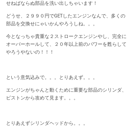
せねばならぬ部品を洗い出しちゃいます！
どうせ、２９９０円でGETしたエンジンなんで、多くの
部品を交換せにゃいかんやろうしね。。。
今となっちゃ貴重な２ストロークエンジンやし、完全に
オーバーホールして、２０年以上前のパワーを甦らして
やろうやないの！！！
という意気込みで。。。とりあえず。。。
エンジンがちゃんと動くために重要な部品のシリンダ、
ピストンから攻めて見ます。。。
とりあえずシリンダヘッドから。。。