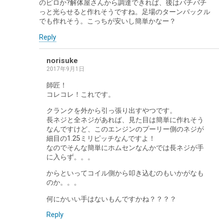
のピロか?解体屋さんから調達できれば、後はバチバチ
っと光らせると作れそうですね。足場のターンバックル
でも作れそう。こっちが安いし簡単かなー？
Reply
norisuke
2017年9月1日
師匠！
コレコレ！これです。
クランクを外から引っ張り出すやつです。
長ネジと全ネジがあれば、見た目は簡単に作れそう
なんですけど、このエンジンのプーリー側のネジが
細目の1.25ミリピッチなんですよ！
なのでそんな簡単にホムセンなんかでは長ネジが手
に入らず。。。
からといってコイル側から叩き込むのもいかがなも
のか。。。
何にかいい手はないもんですかね？？？？
Reply