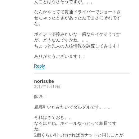
んことはなさそうですが。。。
なんかやってて貫通ドライバーでショートさ
せちゃったときがあったんでまさにそれです
な。
ポイント溶接みたいな一瞬ならイケそうです
が、どうなんですかね。。。
ちょっと先人の人柱情報を調査してみます！
ありがとうございます！！
Reply
norisuke
2017年9月19日
師匠！
風邪引いたみたいでダルダルです。。。
それはさておき。。
なるほどね。ホイールなっとって細目です
ね。
2個くらい引っ付ければ長ナットと同じことが