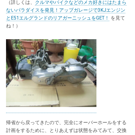
（詳しくは、
クルマやバイクなどのメカ好きにはたまら
ないパラダイスを発見！アップガレージで3KJエンジン
とE51エルグランドのリアガーニッシュをGET！
を見て
ね！）
帰省から戻ってきたので、完全にオーバーホールをする
計画をするために、とりあえずは状態をみてみて、交換