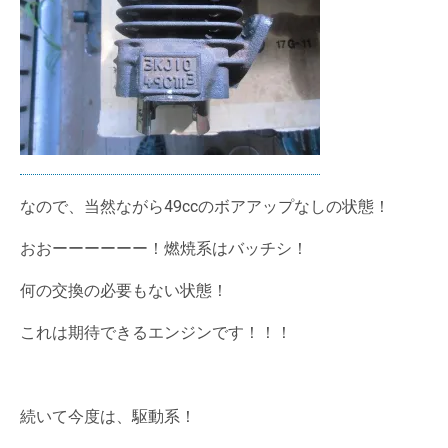
なので、当然ながら49ccのボアアップなしの状態！
おおーーーーーー！燃焼系はバッチシ！
何の交換の必要もない状態！
これは期待できるエンジンです！！！
続いて今度は、駆動系！