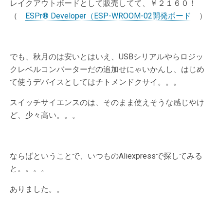
レイクアウトボードとして販売してて、￥２１６０！
（
ESPr® Developer（ESP-WROOM-02開発ボード
）
でも、秋月のは安いとはいえ、USBシリアルやらロジッ
クレベルコンバーターだの追加せにゃいかんし、はじめ
て使うデバイスとしてはチトメンドクサイ。。。
スイッチサイエンスのは、そのまま使えそうな感じやけ
ど、少々高い。。。
ならばということで、いつものAliexpressで探してみる
と。。。。
ありました。。