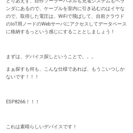
とりあえず、自作ソーラーパネルも充電システムもベラ
ンダにあるので、ケーブルを室内に引き込むのはイヤな
ので、取得した電圧は、WiFiで飛ばして、自前クラウド
のIoT用ノードのWebサーバにアクセスしてデータベース
に格納するっという感じにすることとしましょう！
まずは、デバイス探しということで。。。
まぁ探すも何も、こんな仕様であれば、もうこいつしか
ないです！！！
ESP8266！！！
これは素晴らしいデバイスです！