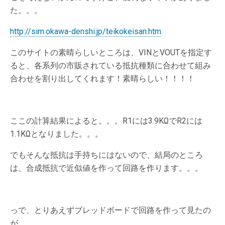
た。。。
http://sim.okawa-denshi.jp/teikokeisan.htm
このサイトの素晴らしいところは、VINとVOUTを指定す
ると、各系列の市販されている抵抗種類に合わせて組み
合わせを割り出してくれます！素晴らしい！！！！
ここの計算結果によると。。。R1には3.9KΩでR2には
1.1KΩとなりました。。。
でもそんな抵抗は手持ちにはないので、結局のところ
は、合成抵抗で近似値を作って回路を作ります。。。
っで、とりあえずブレッドボードで回路を作って見たの
が。。。。