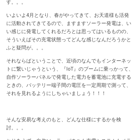
す。。。
いよいよ4月となり、春がやってきて、お天道様も活発
に活動されてきてるので、ますますソーラー発電は、い
い感じに発電してくれるだろとは思ってはいるものの、
そういえばその充電状態ってどんな感じなんだろうかと
ふと疑問が。。。
それならばということで、近頃のなんでもインターネッ
トに繋いじゃうという、『IoT』のブームに乗っかって、
自作ソーラーパネルで発電した電力を蓄電池に充電する
ときの、バッテリー端子間の電圧を一定周期で測って、
それを見れるようにしちゃいましょう！！！
そんな安易な考えのもと、どんな仕様にするかを検
討。。。