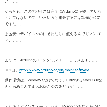
ど。。。
そもそも、このデバイスは完全にArduinoに準拠している
わけではないので、いろいろと開発するには準備が必要
ですな。。
まぁ安いデバイスやのにそれなりに使えるんでガマンガ
マン。。。
まずは、ArduinoのIDEをダウンロードしてきます。。。
URLは、
https://www.arduino.cc/en/main/software
動作環境は、Windowsだけでなく、LinuxやらMacOS Xな
んかもあるんでまぁお好きなのをどうぞ。。。
とりあえずインストールしたら、ESP8266を使うために