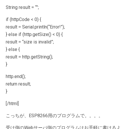
String result = “”;
if (httpCode < 0) {
result = Serial.println(“Error!”);
} else if (http.getSize() < 0) {
result = “size is invalid”;
} else {
result = http.getString();
}
http.end();
return result;
}
[/html]
こっちが、ESP8266用のプログラムで。。。。
受け側のWebサーバ側のプログラムはお手軽に書けるよ