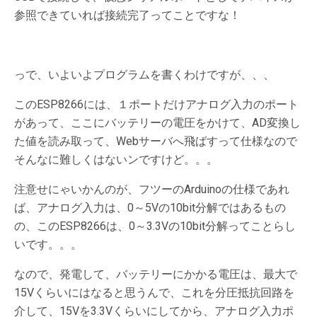
参照できていれば接続完了ってことですな！
っで、いよいよプログラムを書くわけですが、、、
このESP8266には、１ポートだけアナログ入力のポート
があって、ここにバッテリーの電圧をかけて、AD変換し
た値を読み取って、Webサーバへ飛ばすって仕様なので
そんなに難しくはないンですけど。。。
注意せにゃいかんのが、フツーのArduinoの仕様であれ
ば、アナログ入力は、0～5Vの10bit分解ではあるもの
の、このESP8266は、0～3.3Vの10bit分解ってことらし
いです。。。
なので、発電して、バッテリーにかかる電圧は、最大で
15Vくらいにはなると思うんで、これを分圧抵抗回路を
介して、15Vを3.3Vくらいにしてから、アナログ入力ポ