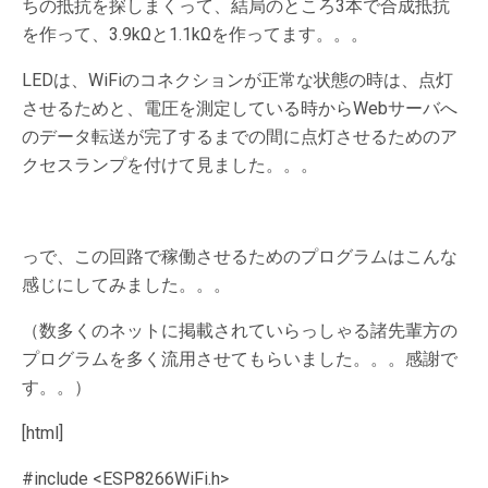
ちの抵抗を探しまくって、結局のところ3本で合成抵抗
を作って、3.9kΩと1.1kΩを作ってます。。。
LEDは、WiFiのコネクションが正常な状態の時は、点灯
させるためと、電圧を測定している時からWebサーバへ
のデータ転送が完了するまでの間に点灯させるためのア
クセスランプを付けて見ました。。。
っで、この回路で稼働させるためのプログラムはこんな
感じにしてみました。。。
（数多くのネットに掲載されていらっしゃる諸先輩方の
プログラムを多く流用させてもらいました。。。感謝で
す。。）
[html]
#include <ESP8266WiFi.h>