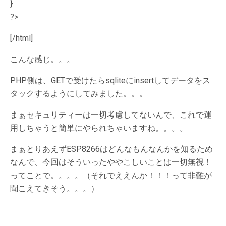
}
?>
[/html]
こんな感じ。。。
PHP側は、GETで受けたらsqliteにinsertしてデータをス
タックするようにしてみました。。。
まぁセキュリティーは一切考慮してないんで、これで運
用しちゃうと簡単にやられちゃいますね。。。。
まぁとりあえずESP8266はどんなもんなんかを知るため
なんで、今回はそういったややこしいことは一切無視！
ってことで。。。。（それでええんか！！！って非難が
聞こえてきそう。。。）