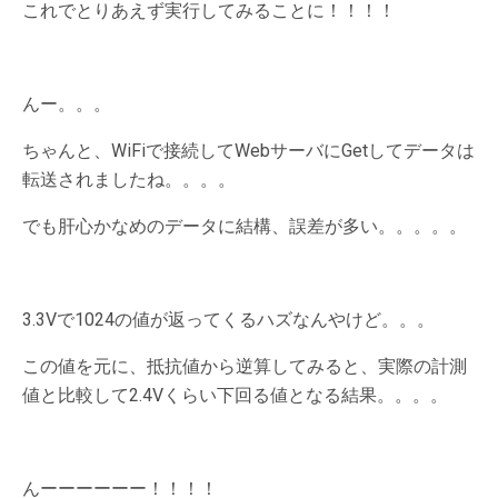
これでとりあえず実行してみることに！！！！
んー。。。
ちゃんと、WiFiで接続してWebサーバにGetしてデータは
転送されましたね。。。。
でも肝心かなめのデータに結構、誤差が多い。。。。。
3.3Vで1024の値が返ってくるハズなんやけど。。。
この値を元に、抵抗値から逆算してみると、実際の計測
値と比較して2.4Vくらい下回る値となる結果。。。。
んーーーーーー！！！！