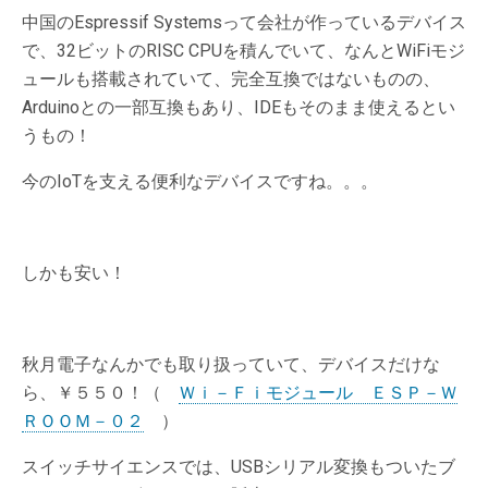
中国のEspressif Systemsって会社が作っているデバイス
で、32ビットのRISC CPUを積んでいて、なんとWiFiモジ
ュールも搭載されていて、完全互換ではないものの、
Arduinoとの一部互換もあり、IDEもそのまま使えるとい
うもの！
今のIoTを支える便利なデバイスですね。。。
しかも安い！
秋月電子なんかでも取り扱っていて、デバイスだけな
ら、￥５５０！（
Ｗｉ－Ｆｉモジュール ＥＳＰ－Ｗ
ＲＯＯＭ－０２
）
スイッチサイエンスでは、USBシリアル変換もついたブ