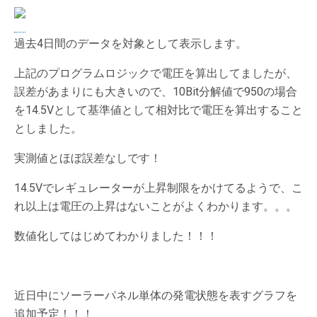
過去4日間のデータを対象として表示します。
上記のプログラムロジックで電圧を算出してましたが、
誤差があまりにも大きいので、10Bit分解値で950の場合
を14.5Vとして基準値として相対比で電圧を算出すること
としました。
実測値とほぼ誤差なしです！
14.5Vでレギュレーターが上昇制限をかけてるようで、こ
れ以上は電圧の上昇はないことがよくわかります。。。
数値化してはじめてわかりました！！！
近日中にソーラーパネル単体の発電状態を表すグラフを
追加予定！！！