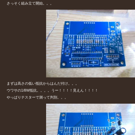
さっそく組み立て開始。。。
まずは高さの低い抵抗からはんだ付け。。。
ウワサの1/8W抵抗。。。。うー！！！！見えん！！！！
やっぱりテスターで測って判別。。。