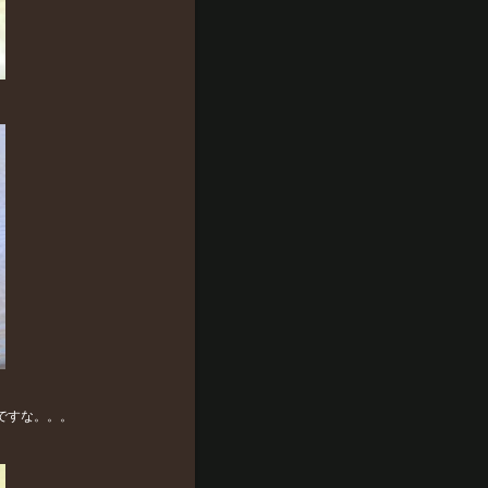
Fですな。。。