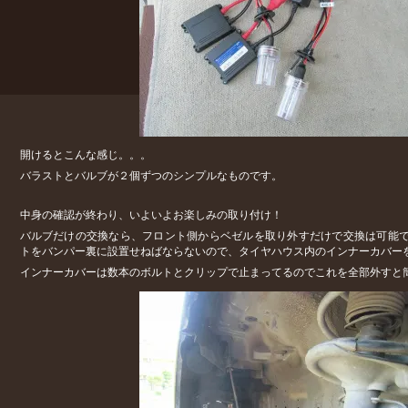
開けるとこんな感じ。。。
バラストとバルブが２個ずつのシンプルなものです。
中身の確認が終わり、いよいよお楽しみの取り付け！
バルブだけの交換なら、フロント側からベゼルを取り外すだけで交換は可能
トをバンパー裏に設置せねばならないので、タイヤハウス内のインナーカバー
インナーカバーは数本のボルトとクリップで止まってるのでこれを全部外すと