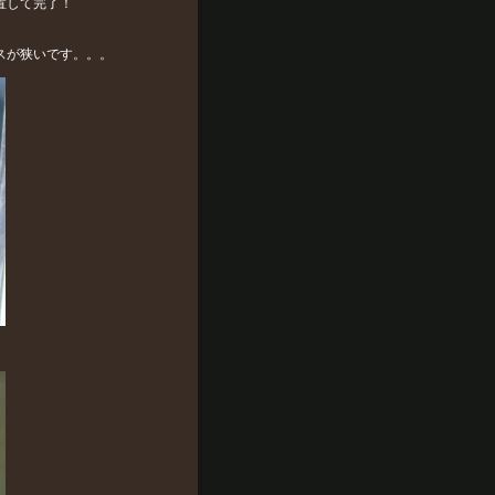
置して完了！
スが狭いです。。。