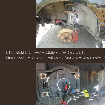
まずは、仮組みして、バーナーの空焼きを１０分くらいします。
空焼きしないと、ハウジングの中が曇るなんて言われますからとりあえずやっ