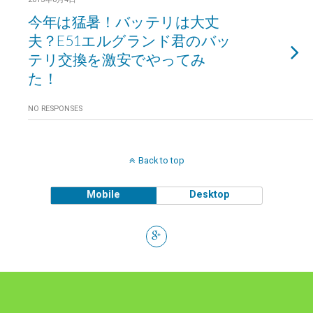
今年は猛暑！バッテリは大丈
夫？E51エルグランド君のバッ
テリ交換を激安でやってみ
た！
NO RESPONSES
Back to top
Mobile
Desktop