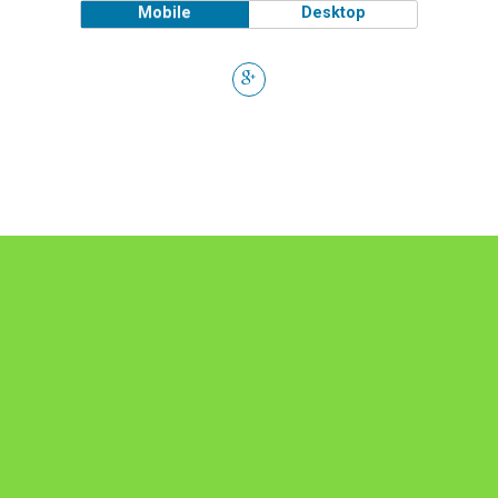
Mobile
Desktop