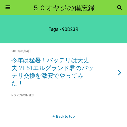
５０オヤジの備忘録
Tags › 90D23R
2013年8月4日
今年は猛暑！バッテリは大丈
夫？E51エルグランド君のバッ
テリ交換を激安でやってみ
た！
NO RESPONSES
Back to top