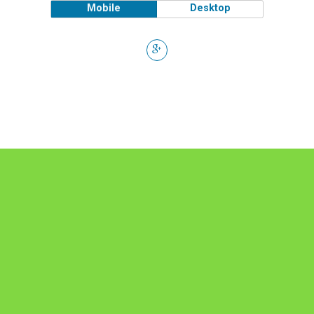
Mobile
Desktop