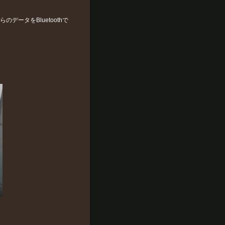
ータをBluetoothで