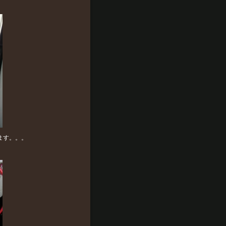
ます。。。