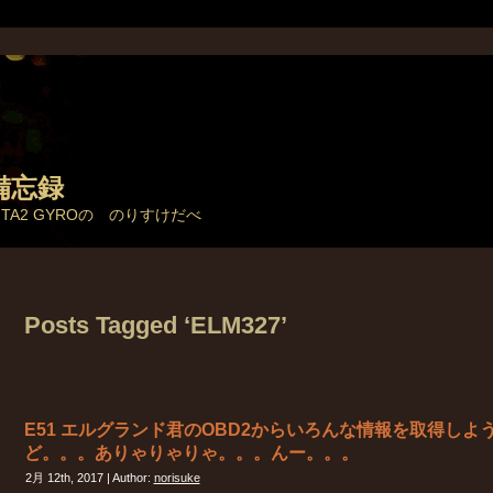
備忘録
とTA2 GYROの のりすけだべ
Posts Tagged ‘ELM327’
E51 エルグランド君のOBD2からいろんな情報を取得しよ
ど。。。ありゃりゃりゃ。。。んー。。。
2月 12th, 2017 | Author:
norisuke