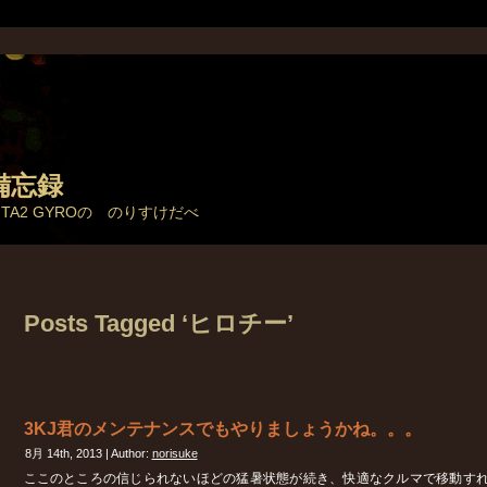
備忘録
とTA2 GYROの のりすけだべ
Posts Tagged ‘ヒロチー’
3KJ君のメンテナンスでもやりましょうかね。。。
8月 14th, 2013 | Author:
norisuke
ここのところの信じられないほどの猛暑状態が続き、快適なクルマで移動す