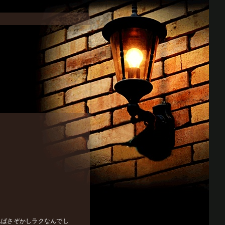
ればさぞかしラクなんでし