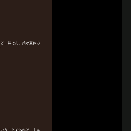
うど、嫁はん、娘が夏休み
！
ていうことであれば、まぁ