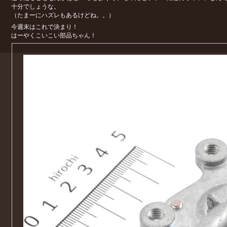
十分でしょうな。
（たまーにハズレもあるけどね。。）
今週末はこれで決まり！
はーやくこいこい部品ちゃん！