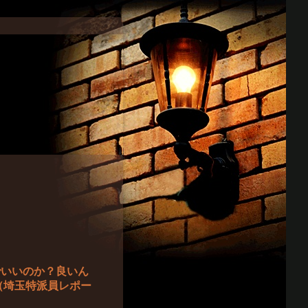
正でいいのか？良いん
（埼玉特派員レポー