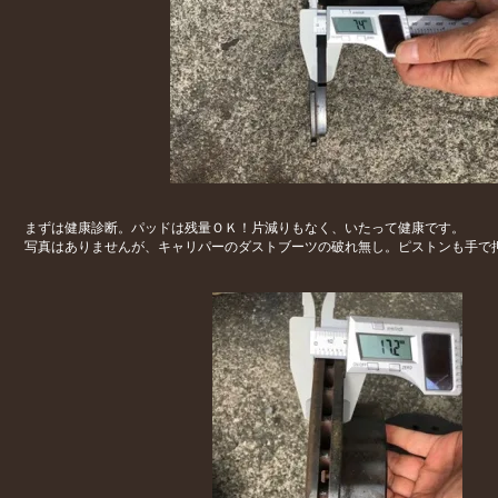
まずは健康診断。パッドは残量ＯＫ！片減りもなく、いたって健康です。
写真はありませんが、キャリパーのダストブーツの破れ無し。ピストンも手で