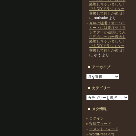
経験しちゃいました！
でもDIYでラジエター
交換して何とか復旧！
に
norisuke
より
今年は猛暑！オーバー
ヒートには要注意！ラ
ジエターが破損して人
生初のレッカー搬送を
経験しちゃいました！
でもDIYでラジエター
交換して何とか復旧！
に
ゆう
より
アーカイブ
ア
ー
カ
カテゴリー
イ
ブ
カ
テ
ゴ
メタ情報
リ
ー
ログイン
投稿フィード
コメントフィード
WordPress.org