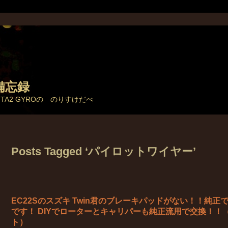
備忘録
とTA2 GYROの のりすけだべ
Posts Tagged ‘パイロットワイヤー’
EC22Sのスズキ Twin君のブレーキパッドがない！！純
です！ DIYでローターとキャリパーも純正流用で交換！！
ト）