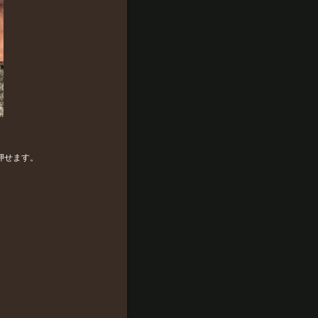
押せます。