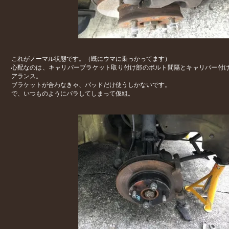
これがノーマル状態です。（既にウマに乗っかってます）
心配なのは、キャリパーブラケット取り付け部のボルト間隔とキャリパー付
アランス。
ブラケットが合わなきゃ、パッドだけ使うしかないです。
で、いつものようにバラしてしまって仮組。