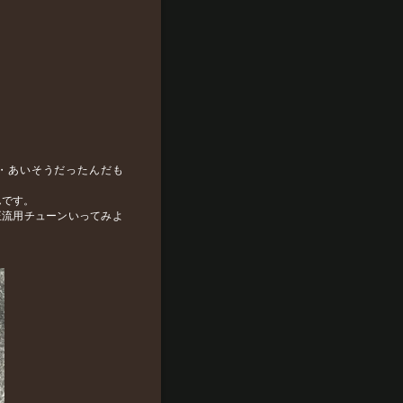
・あいそうだったんだも
んです。
正流用チューンいってみよ