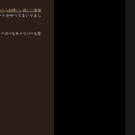
みたら結構いい感じに修復
ートがやってまいりまし
ローターもキャリパーも交