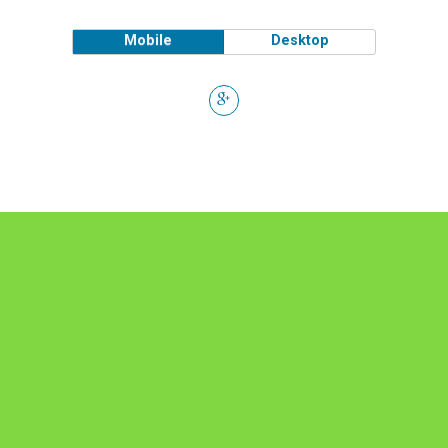
Mobile
Desktop