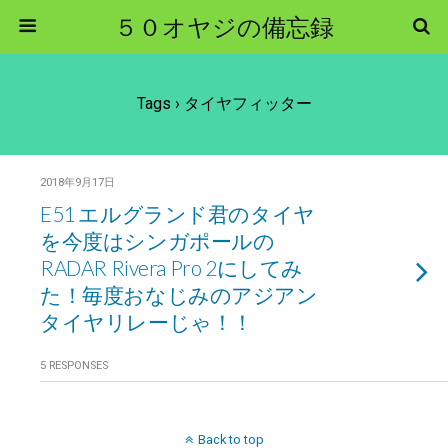
５０オヤジの備忘録
Tags › タイヤフィッター
2018年9月17日
E51 エルグランド君のタイヤ
を今度はシンガポールの
RADAR Rivera Pro 2にしてみ
た！毎度おなじみのアジアン
タイヤリレーじゃ！！
5 RESPONSES
Back to top