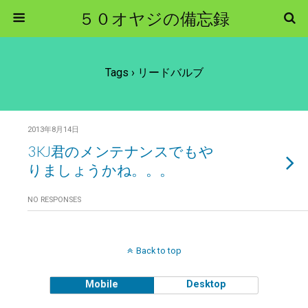
５０オヤジの備忘録
Tags › リードバルブ
2013年8月14日
3KJ君のメンテナンスでもや
りましょうかね。。。
NO RESPONSES
Back to top
Mobile
Desktop