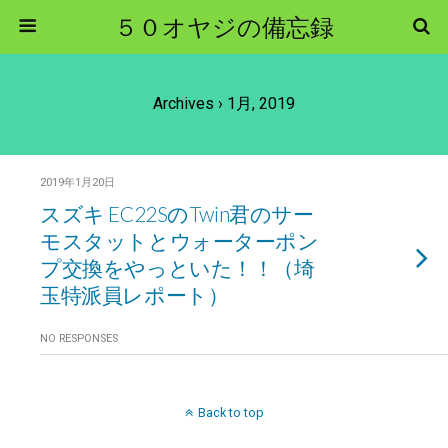
５０オヤジの備忘録
Archives › 1月, 2019
2019年1月20日
スズキ EC22SのTwin君のサー
モスタットとウォーターポン
プ交換をやっといた！！（埼
玉特派員レポート）
NO RESPONSES
Back to top