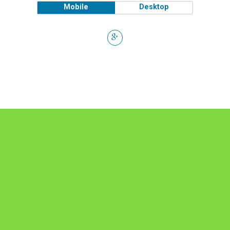
Mobile
Desktop