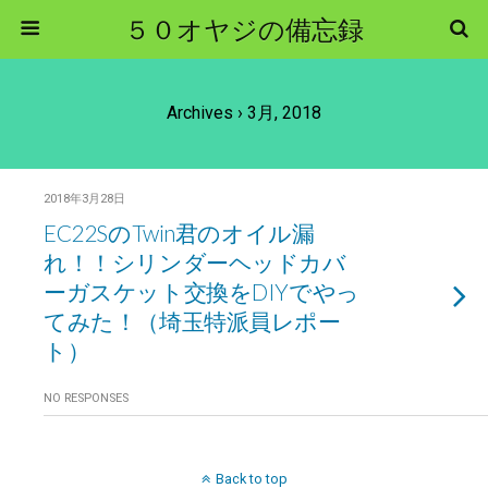
５０オヤジの備忘録
Archives › 3月, 2018
2018年3月28日
EC22SのTwin君のオイル漏
れ！！シリンダーヘッドカバ
ーガスケット交換をDIYでやっ
てみた！（埼玉特派員レポー
ト）
NO RESPONSES
Back to top