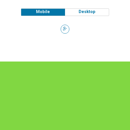
Mobile
Desktop