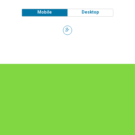
Mobile
Desktop