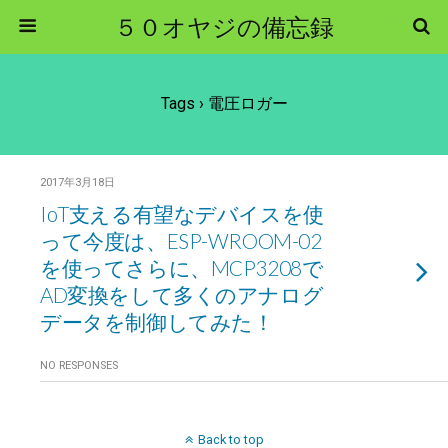
５０オヤジの備忘録
Tags › 電圧ロガー
2017年3月18日
IoT支える有望なデバイスを使
って今度は、ESP-WROOM-02
を使ってさらに、MCP3208で
AD変換をして多くのアナログ
データを制御してみた！
NO RESPONSES
Back to top